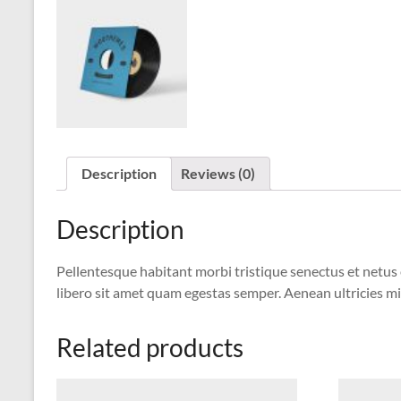
Description
Reviews (0)
Description
Pellentesque habitant morbi tristique senectus et netus 
libero sit amet quam egestas semper. Aenean ultricies mi 
Related products