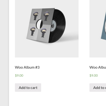
Woo Album #3
Woo Albu
$
9.00
$
9.00
Add to cart
Add to 