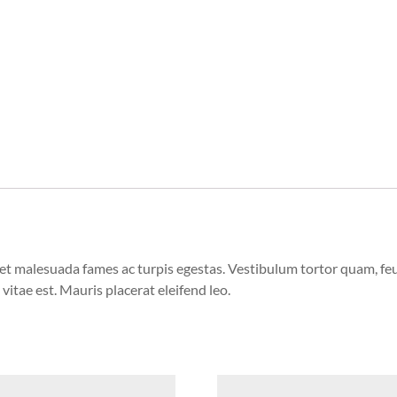
et malesuada fames ac turpis egestas. Vestibulum tortor quam, feugi
vitae est. Mauris placerat eleifend leo.