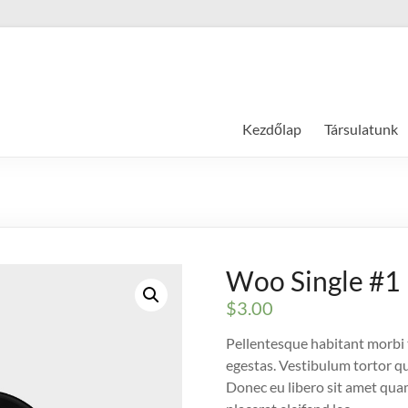
Kezdőlap
Társulatunk
Woo Single #1
$
3.00
Pellentesque habitant morbi 
egestas. Vestibulum tortor qua
Donec eu libero sit amet quam