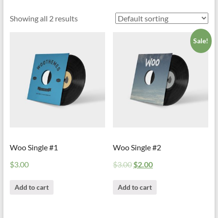
Showing all 2 results
Sale!
Woo Single #1
Woo Single #2
$
3.00
$
3.00
$
2.00
Add to cart
Add to cart