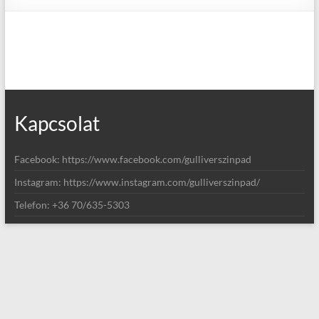
Kapcsolat
Facebook: https://www.facebook.com/gulliverszinpad
Instagram: https://www.instagram.com/gulliverszinpad/
Telefon: +36 70/635-5303